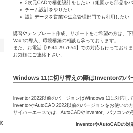
3次元CADで構想設計をしたい（組図から部品を
チーム設計をやりたい
設計データを営業や生産管理部門でも利用したい
講習やテンプレート作成、サポートをご希望の方は、下
Vaultの導入、環境構築の相談も承っております。
また、お電話【
0544-29-7654
】での対応も行っておりま
お気軽にご連絡下さい。
Windows 11に切り替えの際はInvento
Inventor 2022以前のバージョンはWindows 11に対
InventorやAutoCAD 2022以前のバージョンをお使
サイバーエースでは、AutoCADやInventor、パソコ
変
InventorやAutoCA