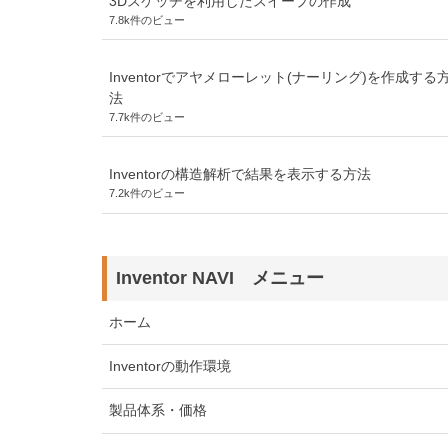
3Dスケッチを利用したスイープの作成
7.8k件のビュー
Inventorでアヤメローレット(ナーリング)を作成する
法
7.7k件のビュー
Inventorの構造解析で結果を表示する方法
7.2k件のビュー
Inventor NAVI メニュー
ホーム
Inventorの動作環境
製品体系・価格