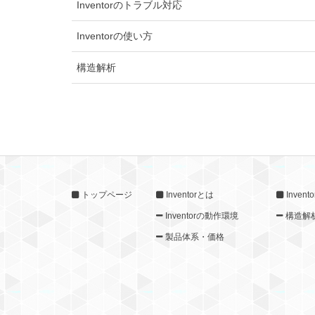
Inventorのトラブル対応
Inventorの使い方
構造解析
トップページ
Inventorとは
Inven
Inventorの動作環境
構造解
製品体系・価格