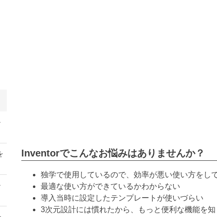
ル
Inventorでこんなお悩みはありませんか？
を
独学で使用しているので、効率が悪い使い方をし
ル
最適な使い方ができているかわからない
導入当時に設定したテンプレートが使いづらい
3次元設計には慣れたから、もっと便利な機能を知
ン