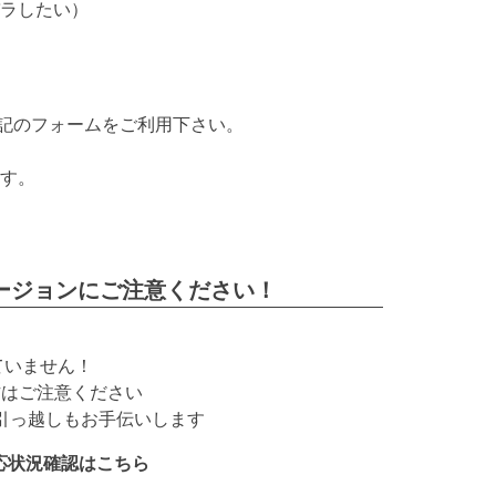
バラしたい）
記のフォームをご利用下さい。
す。
rのバージョンにご注意ください！
応していません！
いの方はご注意ください
ンの引っ越しもお手伝いします
Dの対応状況確認はこちら