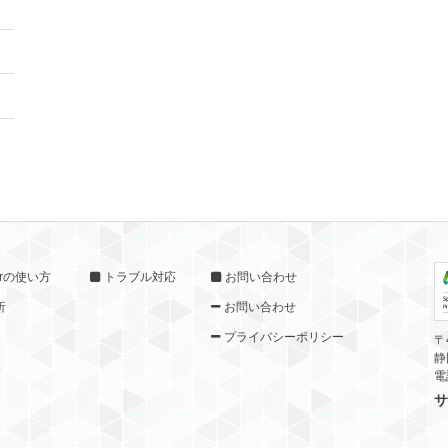
torの使い方
トラブル対応
お問い合わせ
析
お問い合わせ
プライバシーポリシー
〒
静
電