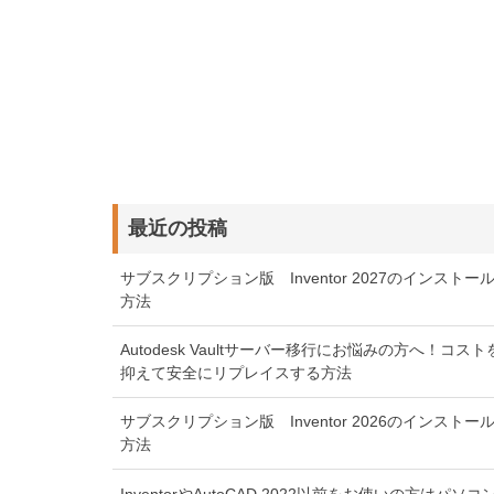
最近の投稿
サブスクリプション版 Inventor 2027のインストー
方法
Autodesk Vaultサーバー移行にお悩みの方へ！コスト
抑えて安全にリプレイスする方法
サブスクリプション版 Inventor 2026のインストー
方法
InventorやAutoCAD 2022以前をお使いの方はパソコ