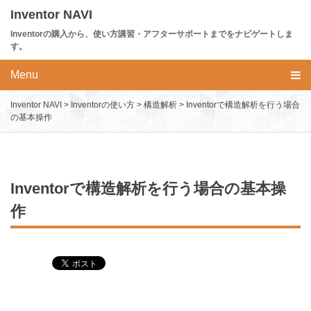
Skip
Inventor NAVI
to
Inventorの購入から、使い方講習・アフターサポートまでをナビゲートしま
content
す。
Menu
Inventor NAVI
>
Inventorの使い方
>
構造解析
>
Inventorで構造解析を行う場合
の基本操作
Inventorで構造解析を行う場合の基本操
作