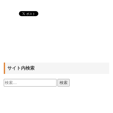
サイト内検索
検
索: