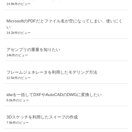
14.8k件のビュー
MicrosoftのPDFだとファイル名が空になってしまい、使いにく
い
14.2k件のビュー
アセンブリの重量を知りたい
14k件のビュー
フレームジェネレータを利用したモデリング方法
12.5k件のビュー
idwを一括してDXFやAutoCADのDWGに変換したい
8.6k件のビュー
3Dスケッチを利用したスイープの作成
7.8k件のビュー