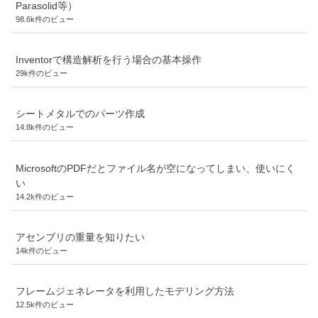
Parasolid等）
98.6k件のビュー
Inventorで構造解析を行う場合の基本操作
29k件のビュー
シートメタルでのパーツ作成
14.8k件のビュー
MicrosoftのPDFだとファイル名が空になってしまい、使いにく
い
14.2k件のビュー
アセンブリの重量を知りたい
14k件のビュー
フレームジェネレータを利用したモデリング方法
12.5k件のビュー