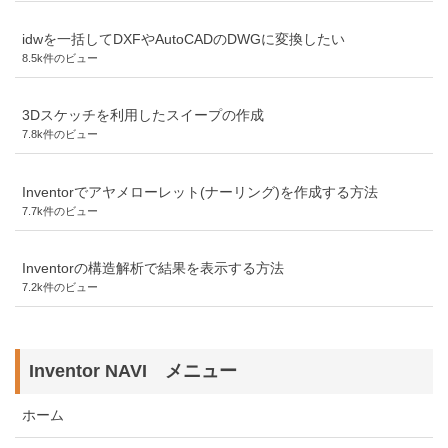
idwを一括してDXFやAutoCADのDWGに変換したい
8.5k件のビュー
3Dスケッチを利用したスイープの作成
7.8k件のビュー
Inventorでアヤメローレット(ナーリング)を作成する方法
7.7k件のビュー
Inventorの構造解析で結果を表示する方法
7.2k件のビュー
Inventor NAVI メニュー
ホーム