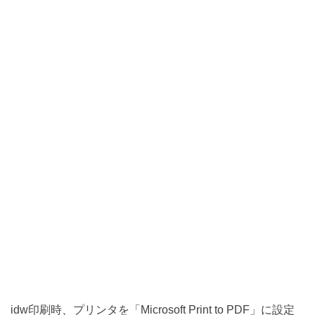
idw印刷時、プリンタを「Microsoft Print to PDF」に設定