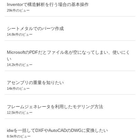
Inventorで構造解析を行う場合の基本操作
29k件のビュー
シートメタルでのパーツ作成
14.8k件のビュー
MicrosoftのPDFだとファイル名が空になってしまい、使いにく
い
14.2k件のビュー
アセンブリの重量を知りたい
14k件のビュー
フレームジェネレータを利用したモデリング方法
12.5k件のビュー
idwを一括してDXFやAutoCADのDWGに変換したい
8.5k件のビュー