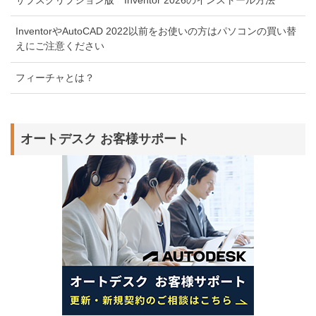
サブスクリプション版 Inventor 2026のインストール方法
InventorやAutoCAD 2022以前をお使いの方はパソコンの買い替
えにご注意ください
フィーチャとは？
オートデスク お客様サポート