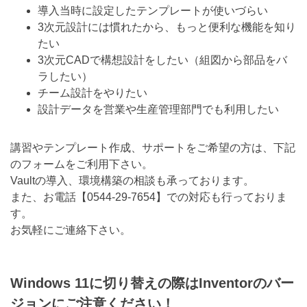
導入当時に設定したテンプレートが使いづらい
3次元設計には慣れたから、もっと便利な機能を知り
たい
3次元CADで構想設計をしたい（組図から部品をバ
ラしたい）
チーム設計をやりたい
設計データを営業や生産管理部門でも利用したい
講習やテンプレート作成、サポートをご希望の方は、下記
のフォームをご利用下さい。
Vaultの導入、環境構築の相談も承っております。
また、お電話【
0544-29-7654
】での対応も行っておりま
す。
お気軽にご連絡下さい。
Windows 11に切り替えの際はInventorのバー
ジョンにご注意ください！