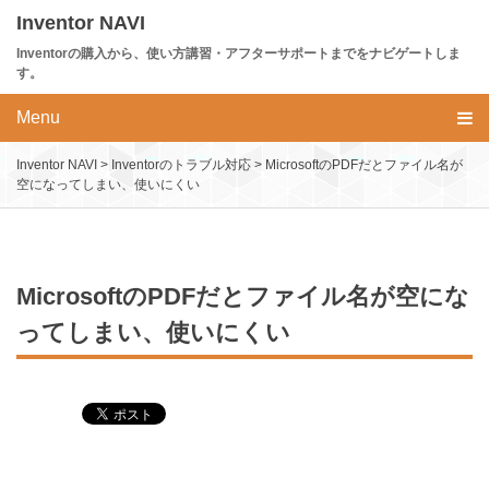
Skip
Inventor NAVI
to
Inventorの購入から、使い方講習・アフターサポートまでをナビゲートしま
content
す。
Menu
Inventor NAVI
>
Inventorのトラブル対応
>
MicrosoftのPDFだとファイル名が
空になってしまい、使いにくい
MicrosoftのPDFだとファイル名が空にな
ってしまい、使いにくい