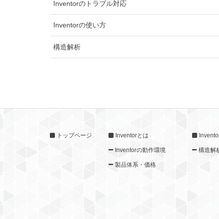
Inventorのトラブル対応
Inventorの使い方
構造解析
トップページ
Inventorとは
Inven
Inventorの動作環境
構造解
製品体系・価格