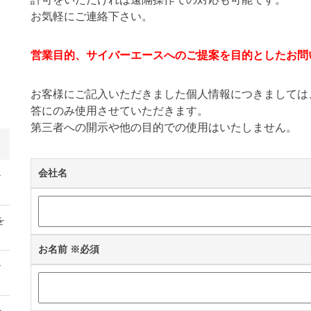
お気軽にご連絡下さい。
営業目的、サイバーエースへのご提案を目的としたお問
お客様にご記入いただきました個人情報につきましては
答にのみ使用させていただきます。
第三者への開示や他の目的での使用はいたしません。
会社名
ル
を
お名前
※必須
ル
ン