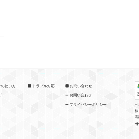
torの使い方
トラブル対応
お問い合わせ
析
お問い合わせ
プライバシーポリシー
〒
静
電