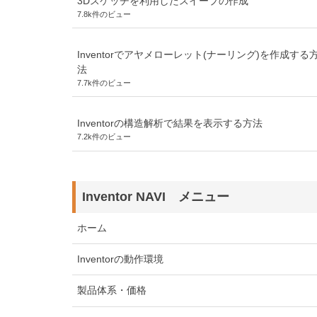
3Dスケッチを利用したスイープの作成
7.8k件のビュー
Inventorでアヤメローレット(ナーリング)を作成する
法
7.7k件のビュー
Inventorの構造解析で結果を表示する方法
7.2k件のビュー
Inventor NAVI メニュー
ホーム
Inventorの動作環境
製品体系・価格