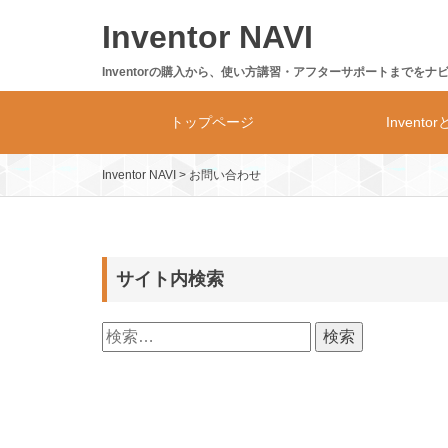
Skip
Inventor NAVI
to
content
Inventorの購入から、使い方講習・アフターサポートまでをナ
トップページ
Invento
Inventor NAVI
>
お問い合わせ
Inventor
製品体系・
サイト内検索
検
索: