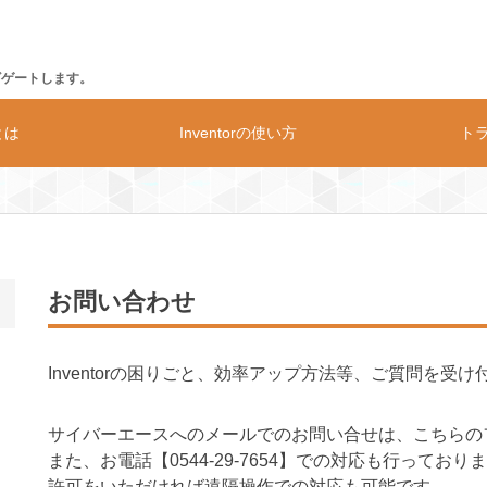
ビゲートします。
rとは
Inventorの使い方
ト
の動作環境
価格
構造解析
お問い合わせ
Inventorの困りごと、効率アップ方法等、ご質問を受
サイバーエースへのメールでのお問い合せは、こちらの
また、お電話【
0544-29-7654
】での対応も行っておりま
許可をいただければ遠隔操作での対応も可能です。