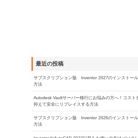
最近の投稿
サブスクリプション版 Inventor 2027のインストー
方法
Autodesk Vaultサーバー移行にお悩みの方へ！コスト
抑えて安全にリプレイスする方法
サブスクリプション版 Inventor 2026のインストー
方法
InventorやAutoCAD 2022以前をお使いの方はパソコ