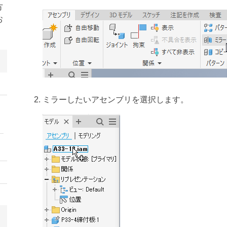
方
お
ミラーしたいアセンブリを選択します。