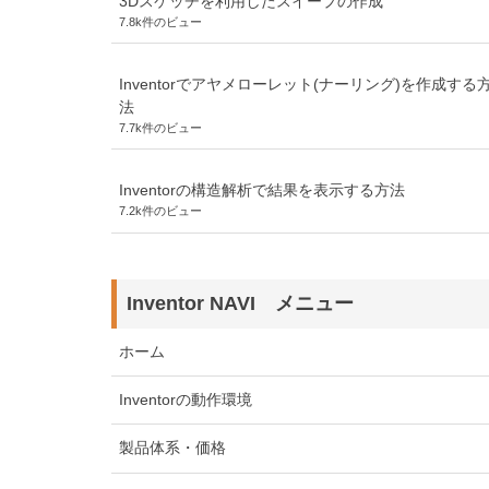
3Dスケッチを利用したスイープの作成
7.8k件のビュー
Inventorでアヤメローレット(ナーリング)を作成する
法
7.7k件のビュー
Inventorの構造解析で結果を表示する方法
7.2k件のビュー
Inventor NAVI メニュー
ホーム
Inventorの動作環境
製品体系・価格