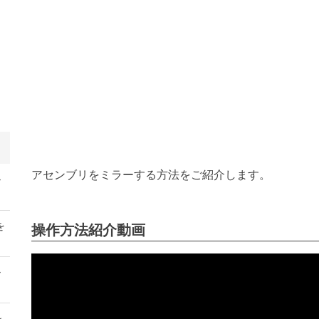
アセンブリをミラーする方法をご紹介します。
ル
を
操作方法紹介動画
ル
ン