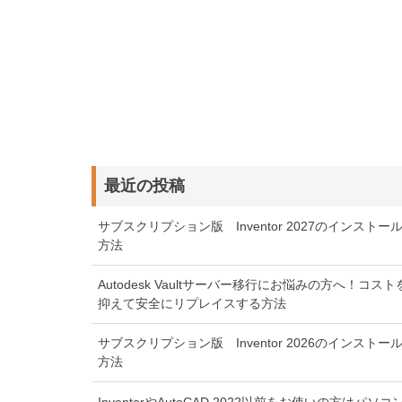
最近の投稿
サブスクリプション版 Inventor 2027のインストー
方法
Autodesk Vaultサーバー移行にお悩みの方へ！コスト
抑えて安全にリプレイスする方法
サブスクリプション版 Inventor 2026のインストー
方法
InventorやAutoCAD 2022以前をお使いの方はパソコ