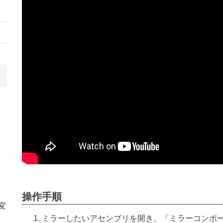
操作手順
変
ミラーしたいアセンブリを開き、「ミラーコンポ