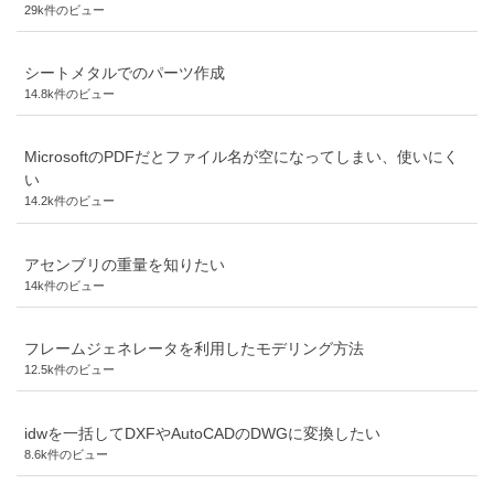
29k件のビュー
シートメタルでのパーツ作成
14.8k件のビュー
MicrosoftのPDFだとファイル名が空になってしまい、使いにく
い
14.2k件のビュー
アセンブリの重量を知りたい
14k件のビュー
フレームジェネレータを利用したモデリング方法
12.5k件のビュー
idwを一括してDXFやAutoCADのDWGに変換したい
8.6k件のビュー