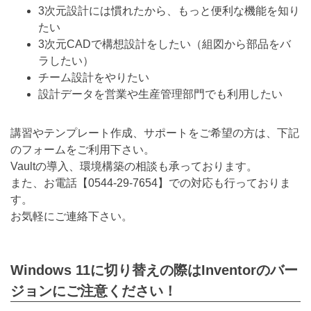
3次元設計には慣れたから、もっと便利な機能を知り
たい
3次元CADで構想設計をしたい（組図から部品をバ
ラしたい）
チーム設計をやりたい
設計データを営業や生産管理部門でも利用したい
講習やテンプレート作成、サポートをご希望の方は、下記
のフォームをご利用下さい。
Vaultの導入、環境構築の相談も承っております。
また、お電話【
0544-29-7654
】での対応も行っておりま
す。
お気軽にご連絡下さい。
Windows 11に切り替えの際はInventorのバー
ジョンにご注意ください！