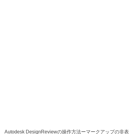
Autodesk DesignReviewの操作方法ーマークアップの非表