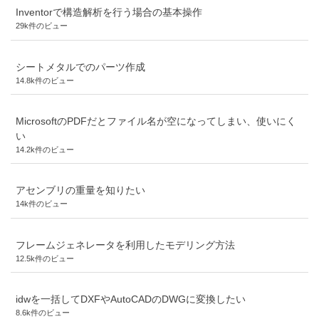
Inventorで構造解析を行う場合の基本操作
29k件のビュー
シートメタルでのパーツ作成
14.8k件のビュー
MicrosoftのPDFだとファイル名が空になってしまい、使いにく
い
14.2k件のビュー
アセンブリの重量を知りたい
14k件のビュー
フレームジェネレータを利用したモデリング方法
12.5k件のビュー
idwを一括してDXFやAutoCADのDWGに変換したい
8.6k件のビュー