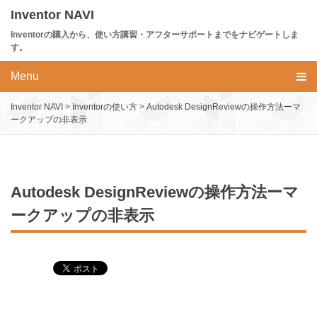
Skip
Inventor NAVI
to
Inventorの購入から、使い方講習・アフターサポートまでをナビゲートしま
content
す。
Menu
Inventor NAVI
>
Inventorの使い方
>
Autodesk DesignReviewの操作方法ーマ
ークアップの非表示
Autodesk DesignReviewの操作方法ーマ
ークアップの非表示