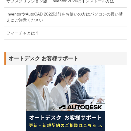
サブスクリプション版 Inventor 2026のインストール方法
InventorやAutoCAD 2022以前をお使いの方はパソコンの買い替
えにご注意ください
フィーチャとは？
オートデスク お客様サポート