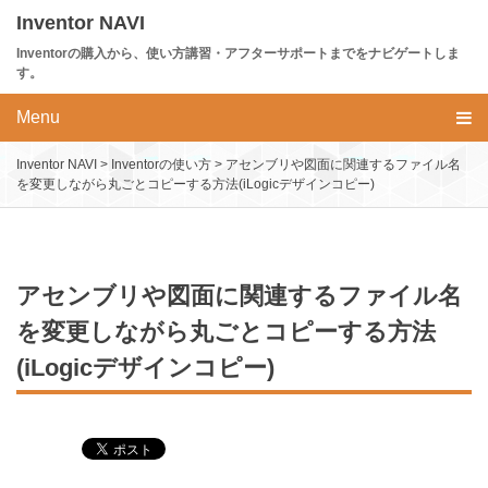
Skip
Inventor NAVI
to
Inventorの購入から、使い方講習・アフターサポートまでをナビゲートしま
content
す。
Menu
Inventor NAVI
>
Inventorの使い方
>
アセンブリや図面に関連するファイル名
を変更しながら丸ごとコピーする方法(iLogicデザインコピー)
アセンブリや図面に関連するファイル名
を変更しながら丸ごとコピーする方法
(iLogicデザインコピー)