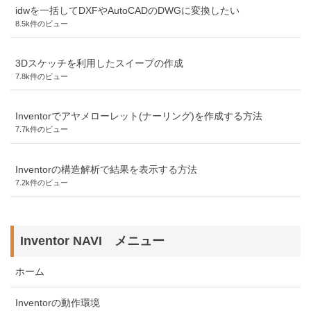
idwを一括してDXFやAutoCADのDWGに変換したい
8.5k件のビュー
3Dスケッチを利用したスイープの作成
7.8k件のビュー
Inventorでアヤメローレット(ナーリング)を作成する方法
7.7k件のビュー
Inventorの構造解析で結果を表示する方法
7.2k件のビュー
Inventor NAVI メニュー
ホーム
Inventorの動作環境