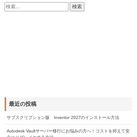
検
索:
最近の投稿
サブスクリプション版 Inventor 2027のインストール方法
Autodesk Vaultサーバー移行にお悩みの方へ！コストを抑えて安