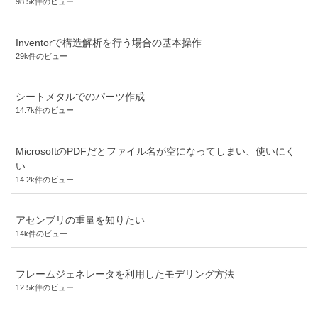
98.5k件のビュー
Inventorで構造解析を行う場合の基本操作
29k件のビュー
シートメタルでのパーツ作成
14.7k件のビュー
MicrosoftのPDFだとファイル名が空になってしまい、使いにく
い
14.2k件のビュー
アセンブリの重量を知りたい
14k件のビュー
フレームジェネレータを利用したモデリング方法
12.5k件のビュー