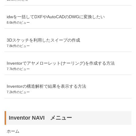
idwを一括してDXFやAutoCADのDWGに変換したい
8.6k件のビュー
3Dスケッチを利用したスイープの作成
7.8k件のビュー
Inventorでアヤメローレット(ナーリング)を作成する方法
7.7k件のビュー
Inventorの構造解析で結果を表示する方法
7.2k件のビュー
Inventor NAVI メニュー
ホーム