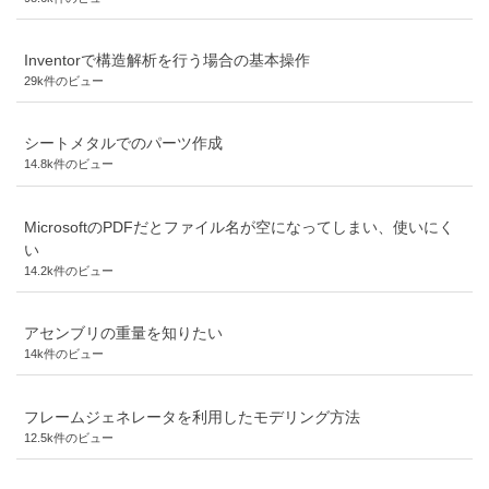
Inventorで構造解析を行う場合の基本操作
29k件のビュー
シートメタルでのパーツ作成
14.8k件のビュー
MicrosoftのPDFだとファイル名が空になってしまい、使いにく
い
14.2k件のビュー
アセンブリの重量を知りたい
14k件のビュー
フレームジェネレータを利用したモデリング方法
12.5k件のビュー