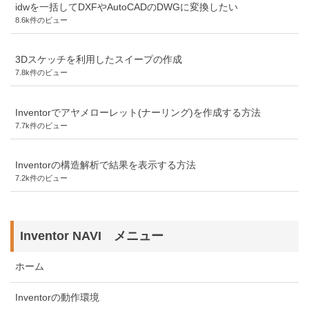
idwを一括してDXFやAutoCADのDWGに変換したい
8.6k件のビュー
3Dスケッチを利用したスイープの作成
7.8k件のビュー
Inventorでアヤメローレット(ナーリング)を作成する方法
7.7k件のビュー
Inventorの構造解析で結果を表示する方法
7.2k件のビュー
Inventor NAVI メニュー
ホーム
Inventorの動作環境