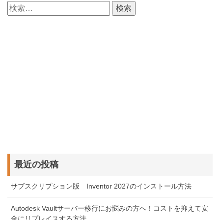
検
索:
最近の投稿
サブスクリプション版 Inventor 2027のインストール方法
Autodesk Vaultサーバー移行にお悩みの方へ！コストを抑えて安
全にリプレイスする方法