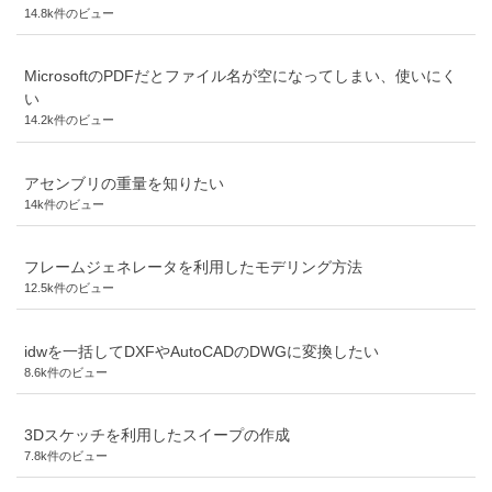
14.8k件のビュー
MicrosoftのPDFだとファイル名が空になってしまい、使いにく
い
14.2k件のビュー
アセンブリの重量を知りたい
14k件のビュー
フレームジェネレータを利用したモデリング方法
12.5k件のビュー
idwを一括してDXFやAutoCADのDWGに変換したい
8.6k件のビュー
3Dスケッチを利用したスイープの作成
7.8k件のビュー