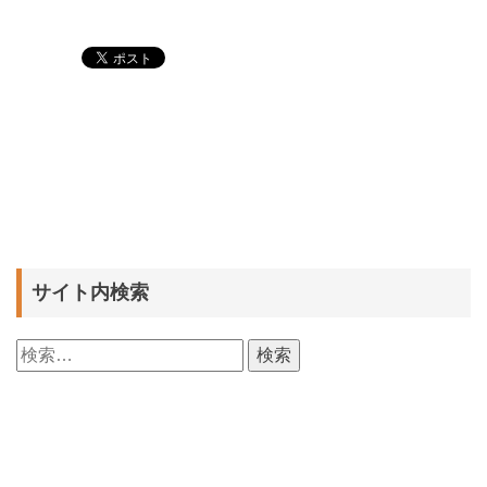
サイト内検索
検
索: