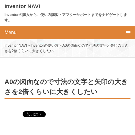
Skip
Inventor NAVI
to
Inventorの購入から、使い方講習・アフターサポートまでをナビゲートしま
content
す。
Menu
Inventor NAVI
>
Inventorの使い方
>
A0の図面なので寸法の文字と矢印の大き
さを2倍くらいに大きくしたい
A0の図面なので寸法の文字と矢印の大き
さを2倍くらいに大きくしたい