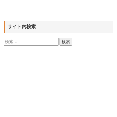
サイト内検索
検
索: