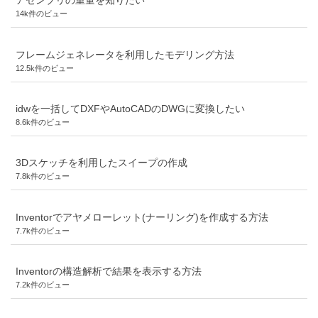
アセンブリの重量を知りたい
14k件のビュー
フレームジェネレータを利用したモデリング方法
12.5k件のビュー
idwを一括してDXFやAutoCADのDWGに変換したい
8.6k件のビュー
3Dスケッチを利用したスイープの作成
7.8k件のビュー
Inventorでアヤメローレット(ナーリング)を作成する方法
7.7k件のビュー
Inventorの構造解析で結果を表示する方法
7.2k件のビュー