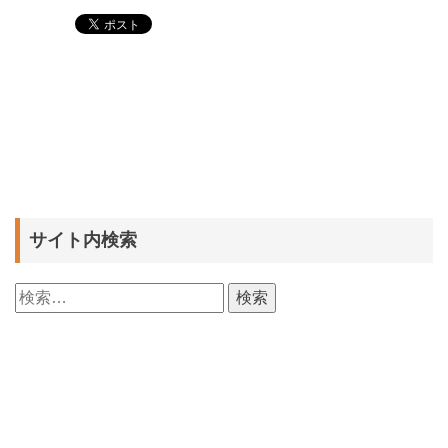
サイト内検索
検
索: