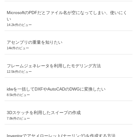
MicrosoftのPDFだとファイル名が空になってしまい、使いにく
い
14.2k件のビュー
アセンブリの重量を知りたい
14k件のビュー
フレームジェネレータを利用したモデリング方法
12.5k件のビュー
idwを一括してDXFやAutoCADのDWGに変換したい
8.5k件のビュー
3Dスケッチを利用したスイープの作成
7.8k件のビュー
Inventorでアヤメローレット(ナーリング)を作成する方法