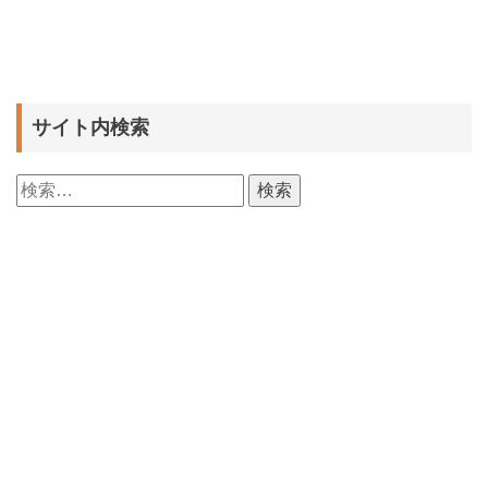
サイト内検索
検
索: