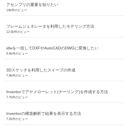
アセンブリの重量を知りたい
14k件のビュー
フレームジェネレータを利用したモデリング方法
12.5k件のビュー
idwを一括してDXFやAutoCADのDWGに変換したい
8.6k件のビュー
3Dスケッチを利用したスイープの作成
7.8k件のビュー
Inventorでアヤメローレット(ナーリング)を作成する方法
7.7k件のビュー
Inventorの構造解析で結果を表示する方法
7.2k件のビュー