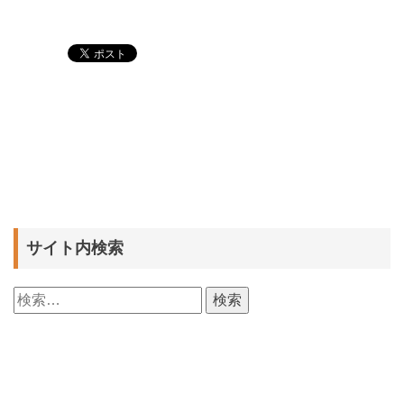
サイト内検索
検
索: