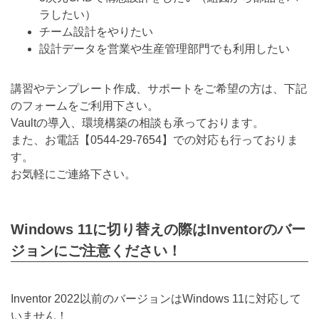
ラしたい）
チーム設計をやりたい
設計データを営業や生産管理部門でも利用したい
講習やテンプレート作成、サポートをご希望の方は、下記
のフォームをご利用下さい。
Vaultの導入、環境構築の相談も承っております。
また、お電話【
0544-29-7654
】での対応も行っておりま
す。
お気軽にご連絡下さい。
Windows 11に切り替えの際はInventorのバー
ジョンにご注意ください！
Inventor 2022以前のバージョンはWindows 11に対応して
いません！