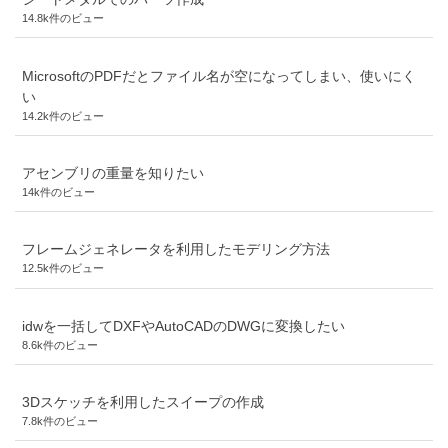
14.8k件のビュー
MicrosoftのPDFだとファイル名が空になってしまい、使いにく
い
14.2k件のビュー
アセンブリの重量を知りたい
14k件のビュー
フレームジェネレータを利用したモデリング方法
12.5k件のビュー
idwを一括してDXFやAutoCADのDWGに変換したい
8.6k件のビュー
3Dスケッチを利用したスイープの作成
7.8k件のビュー