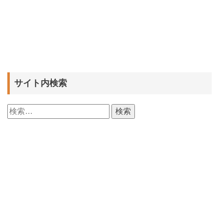
サイト内検索
検
索: