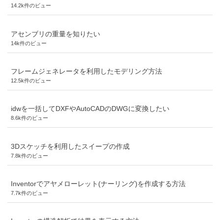
14.2k件のビュー
アセンブリの重量を知りたい
14k件のビュー
フレームジェネレータを利用したモデリング方法
12.5k件のビュー
idwを一括してDXFやAutoCADのDWGに変換したい
8.6k件のビュー
3Dスケッチを利用したスイープの作成
7.8k件のビュー
Inventorでアヤメローレット(ナーリング)を作成する方法
7.7k件のビュー