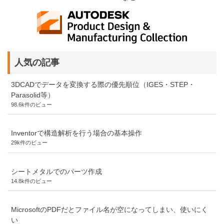
人気の記事
3DCADでデータを変換する際の優先順位（IGES・STEP・
Parasolid等）
98.6k件のビュー
Inventorで構造解析を行う場合の基本操作
29k件のビュー
シートメタルでのパーツ作成
14.8k件のビュー
MicrosoftのPDFだとファイル名が空になってしまい、使いにく
い