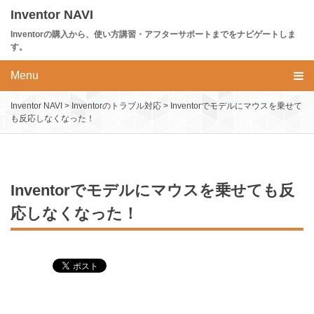
Skip
Inventor NAVI
to
Inventorの購入から、使い方講習・アフターサポートまでをナビゲートしま
content
す。
Menu
Inventor NAVI
>
Inventorのトラブル対応
>
Inventorでモデルにマウスを乗せて
も反応しなくなった！
Inventorでモデルにマウスを乗せても反
応しなくなった！