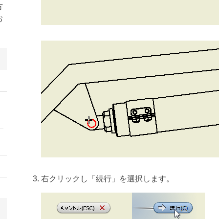
方
お
右クリックし「続行」を選択します。