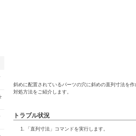
ル
斜めに配置されているパーツの穴に斜めの直列寸法を作
対処方法をご紹介します。
を
トラブル状況
ル
「直列寸法」コマンドを実行します。
ン