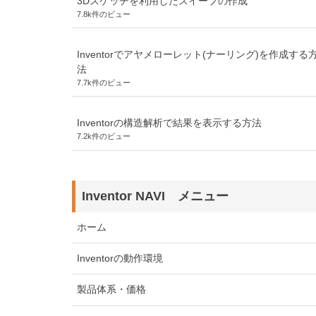
3Dスケッチを利用したスイープの作成
7.8k件のビュー
Inventorでアヤメローレット(ナーリング)を作成する
法
7.7k件のビュー
Inventorの構造解析で結果を表示する方法
7.2k件のビュー
Inventor NAVI メニュー
ホーム
Inventorの動作環境
製品体系・価格