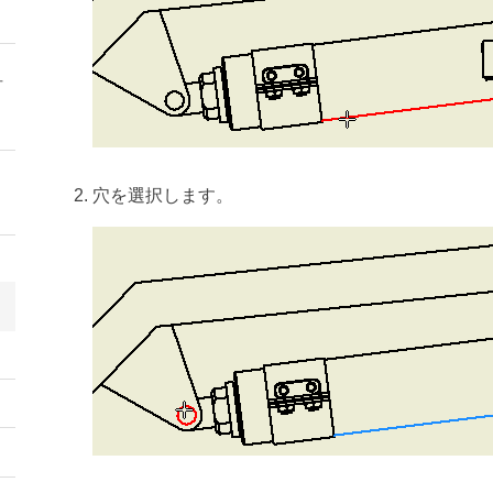
方
穴を選択します。