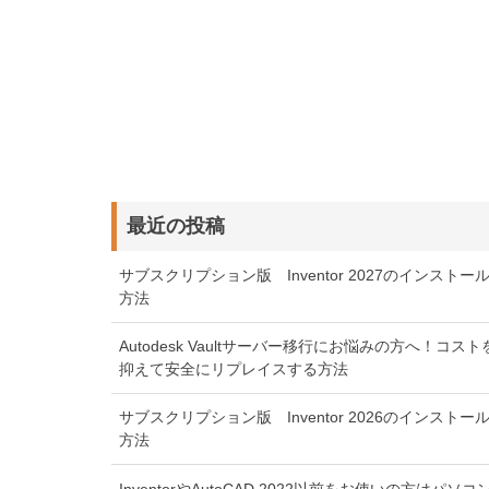
最近の投稿
サブスクリプション版 Inventor 2027のインストー
方法
Autodesk Vaultサーバー移行にお悩みの方へ！コスト
抑えて安全にリプレイスする方法
サブスクリプション版 Inventor 2026のインストー
方法
InventorやAutoCAD 2022以前をお使いの方はパソコ