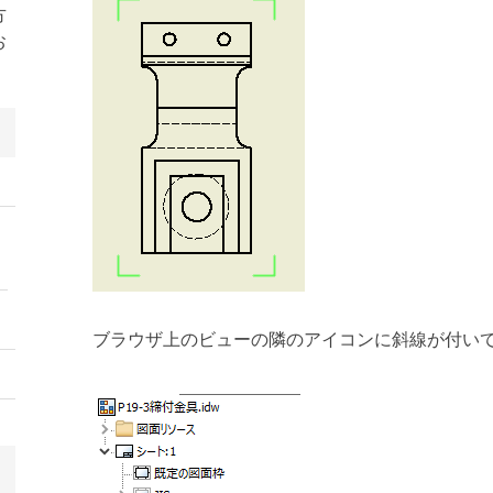
方
お
ブラウザ上のビューの隣のアイコンに斜線が付い