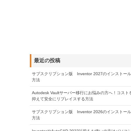
最近の投稿
サブスクリプション版 Inventor 2027のインストー
方法
Autodesk Vaultサーバー移行にお悩みの方へ！コスト
抑えて安全にリプレイスする方法
サブスクリプション版 Inventor 2026のインストー
方法
InventorやAutoCAD 2022以前をお使いの方はパソコ