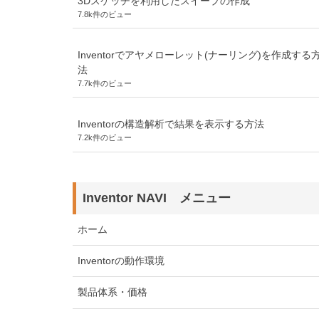
3Dスケッチを利用したスイープの作成
7.8k件のビュー
Inventorでアヤメローレット(ナーリング)を作成する
法
7.7k件のビュー
Inventorの構造解析で結果を表示する方法
7.2k件のビュー
Inventor NAVI メニュー
ホーム
Inventorの動作環境
製品体系・価格