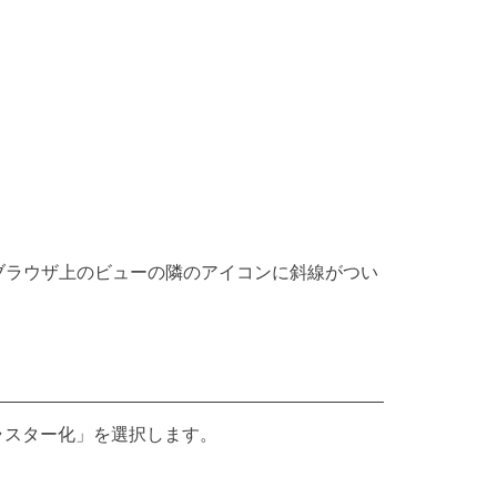
付きブラウザ上のビューの隣のアイコンに斜線がつい
ラスター化」を選択します。