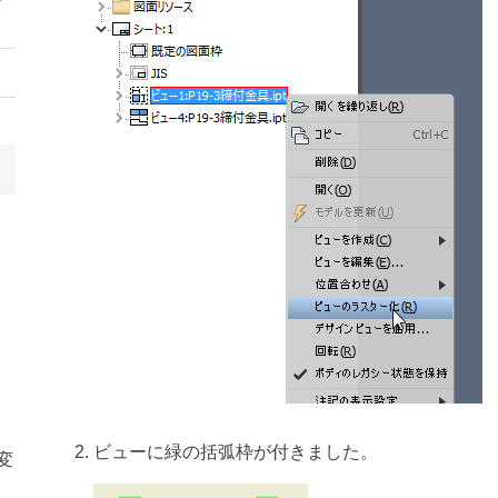
ビューに緑の括弧枠が付きました。
変