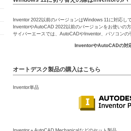
Inventor 2022以前のバージョンはWindows 11に対
InventorやAutoCAD 2022以前のバージョンをお使
サイバーエースでは、AutoCADやInventor、パソコ
InventorやAutoCA
オートデスク製品の購入はこちら
Inventor単品
Inventor＋AutoCAD Mechanicalなどのセット製品