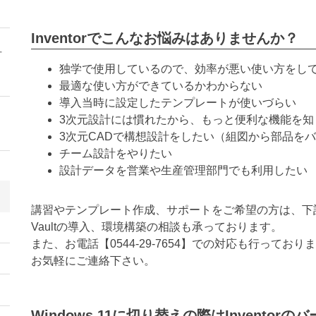
Inventorでこんなお悩みはありませんか？
方
独学で使用しているので、効率が悪い使い方をし
最適な使い方ができているかわからない
導入当時に設定したテンプレートが使いづらい
3次元設計には慣れたから、もっと便利な機能を知
3次元CADで構想設計をしたい（組図から部品を
チーム設計をやりたい
設計データを営業や生産管理部門でも利用したい
講習やテンプレート作成、サポートをご希望の方は、下
Vaultの導入、環境構築の相談も承っております。
また、お電話【
0544-29-7654
】での対応も行っておりま
お気軽にご連絡下さい。
Windows 11に切り替えの際はInvento