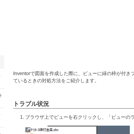
Inventorで図面を作成した際に、ビューに緑の枠が
ル
ているときの対処方法をご紹介します。
を
トラブル状況
ル
ブラウザ上でビューを右クリックし、「ビューの
ン