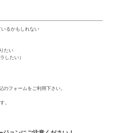
ているかもしれない
りたい
バラしたい）
記のフォームをご利用下さい。
す。
rのバージョンにご注意ください！