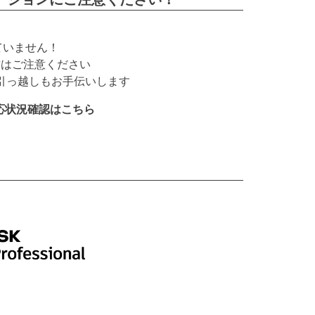
応していません！
いの方はご注意ください
ンの引っ越しもお手伝いします
Dの対応状況確認はこちら