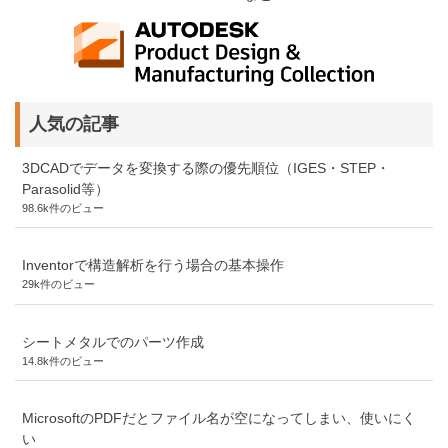
人気の記事
3DCADでデータを変換する際の優先順位（IGES・STEP・
Parasolid等）
98.6k件のビュー
Inventorで構造解析を行う場合の基本操作
29k件のビュー
シートメタルでのパーツ作成
14.8k件のビュー
MicrosoftのPDFだとファイル名が空になってしまい、使いにく
い