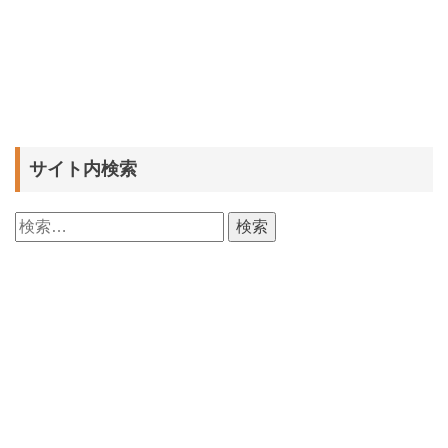
サイト内検索
検
索: