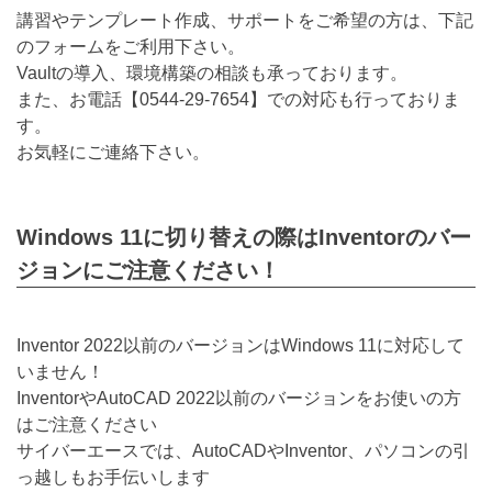
講習やテンプレート作成、サポートをご希望の方は、下記
のフォームをご利用下さい。
Vaultの導入、環境構築の相談も承っております。
また、お電話【
0544-29-7654
】での対応も行っておりま
す。
お気軽にご連絡下さい。
Windows 11に切り替えの際はInventorのバー
ジョンにご注意ください！
Inventor 2022以前のバージョンはWindows 11に対応して
いません！
InventorやAutoCAD 2022以前のバージョンをお使いの方
はご注意ください
サイバーエースでは、AutoCADやInventor、パソコンの引
っ越しもお手伝いします