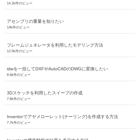
14.2k件のビュー
アセンブリの重量を知りたい
14k件のビュー
フレームジェネレータを利用したモデリング方法
12.5k件のビュー
idwを一括してDXFやAutoCADのDWGに変換したい
8.6k件のビュー
3Dスケッチを利用したスイープの作成
7.8k件のビュー
Inventorでアヤメローレット(ナーリング)を作成する方法
7.7k件のビュー