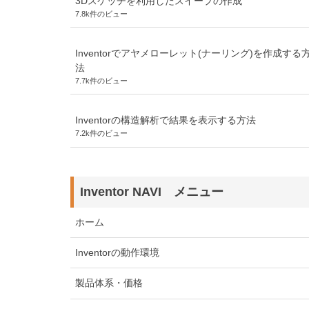
3Dスケッチを利用したスイープの作成
7.8k件のビュー
Inventorでアヤメローレット(ナーリング)を作成する
法
7.7k件のビュー
Inventorの構造解析で結果を表示する方法
7.2k件のビュー
Inventor NAVI メニュー
ホーム
Inventorの動作環境
製品体系・価格