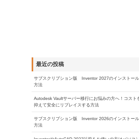
最近の投稿
サブスクリプション版 Inventor 2027のインストー
方法
Autodesk Vaultサーバー移行にお悩みの方へ！コスト
抑えて安全にリプレイスする方法
サブスクリプション版 Inventor 2026のインストー
方法
InventorやAutoCAD 2022以前をお使いの方はパソコ