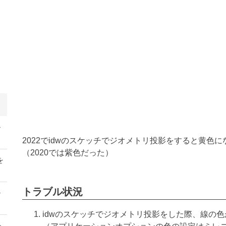
ル
2022でidwのスケッチでジオメトリ投影をすると黄色
（2020では紫色だった）
を
トラブル状況
ル
idwのスケッチでジオメトリ投影をした際、線の
ン