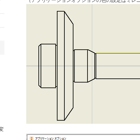
（アプリケーションオプションの色の設定はミレ
変