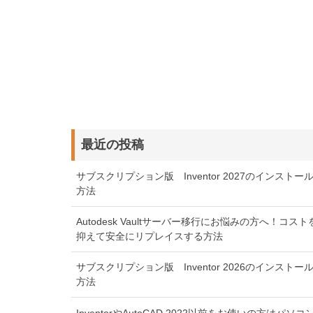
最近の投稿
サブスクリプション版 Inventor 2027のインストー
方法
Autodesk Vaultサーバー移行にお悩みの方へ！コスト
抑えて安全にリプレイスする方法
サブスクリプション版 Inventor 2026のインストー
方法
InventorやAutoCAD 2022以前をお使いの方はパソコ