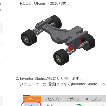
方
RCCarTOP.iam（2016形式）
お
Inventor Studio環境に切り替えます。
メニューバーの[環境]タブから[Inventor Studio