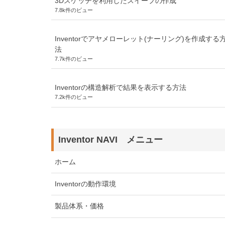
3Dスケッチを利用したスイープの作成
7.8k件のビュー
Inventorでアヤメローレット(ナーリング)を作成する
法
7.7k件のビュー
Inventorの構造解析で結果を表示する方法
7.2k件のビュー
Inventor NAVI メニュー
ホーム
Inventorの動作環境
製品体系・価格