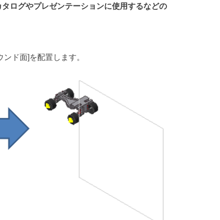
カタログやプレゼンテーションに使用するなどの
ラウンド面]を配置します。