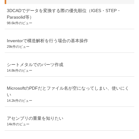
3DCADでデータを変換する際の優先順位（IGES・STEP・
Parasolid等）
98.6k件のビュー
Inventorで構造解析を行う場合の基本操作
29k件のビュー
シートメタルでのパーツ作成
14.8k件のビュー
MicrosoftのPDFだとファイル名が空になってしまい、使いにく
い
14.2k件のビュー
アセンブリの重量を知りたい
14k件のビュー