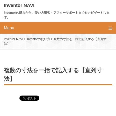
Skip
Inventor NAVI
to
Inventorの購入から、使い方講習・アフターサポートまでをナビゲートしま
content
す。
Menu
Inventor NAVI
>
Inventorの使い方
>
複数の寸法を一括で記入する【直列寸
法】
複数の寸法を一括で記入する【直列寸
法】