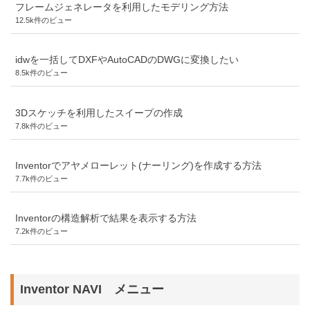
フレームジェネレータを利用したモデリング方法
12.5k件のビュー
idwを一括してDXFやAutoCADのDWGに変換したい
8.5k件のビュー
3Dスケッチを利用したスイープの作成
7.8k件のビュー
Inventorでアヤメローレット(ナーリング)を作成する方法
7.7k件のビュー
Inventorの構造解析で結果を表示する方法
7.2k件のビュー
Inventor NAVI メニュー