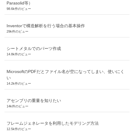
Parasolid等）
98.6k件のビュー
Inventorで構造解析を行う場合の基本操作
29k件のビュー
シートメタルでのパーツ作成
14.8k件のビュー
MicrosoftのPDFだとファイル名が空になってしまい、使いにく
い
14.2k件のビュー
アセンブリの重量を知りたい
14k件のビュー
フレームジェネレータを利用したモデリング方法
12.5k件のビュー