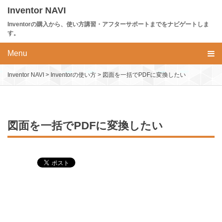
Skip
Inventor NAVI
to
Inventorの購入から、使い方講習・アフターサポートまでをナビゲートしま
content
す。
Menu
Inventor NAVI
>
Inventorの使い方
>
図面を一括でPDFに変換したい
図面を一括でPDFに変換したい