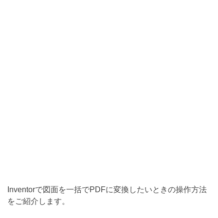
Inventorで図面を一括でPDFに変換したい
ときの操作方法
をご紹介します。