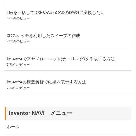
idwを一括してDXFやAutoCADのDWGに変換したい
8.6k件のビュー
3Dスケッチを利用したスイープの作成
7.8k件のビュー
Inventorでアヤメローレット(ナーリング)を作成する方法
7.7k件のビュー
Inventorの構造解析で結果を表示する方法
7.2k件のビュー
Inventor NAVI メニュー
ホーム